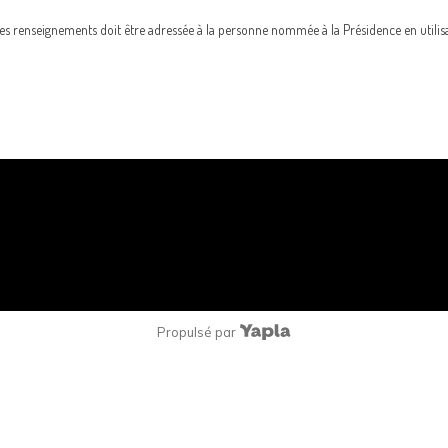
es renseignements doit être adressée à la personne nommée à la Présidence en utilisa
Propulsé par