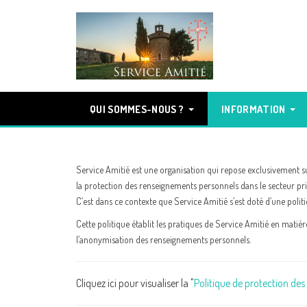
QUI SOMMES-NOUS ?
INFORMATION
Service Amitié est une organisation qui repose exclusivement s
la protection des renseignements personnels dans le secteur privé
C’est dans ce contexte que Service Amitié s’est doté d’une polit
Cette politique établit les pratiques de Service Amitié en matièr
l’anonymisation des renseignements personnels.
Cliquez ici pour visualiser la "
Politique de protection de