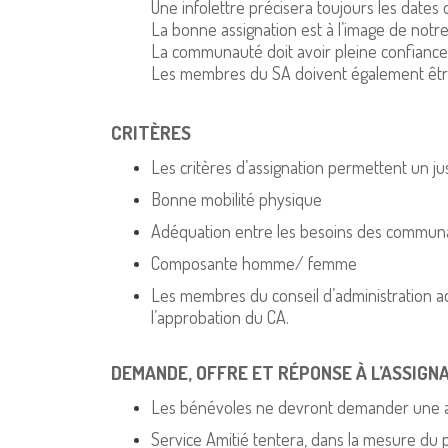
Une infolettre précisera toujours les dates
La bonne assignation est à l’image de notre 
La communauté doit avoir pleine confiance à
Les membres du SA doivent également être à
CRITÈRES
Les critères d’assignation permettent un jus
Bonne mobilité physique
Adéquation entre les besoins des communau
Composante homme/ femme
Les membres du conseil d’administration actu
l’approbation du CA.
DEMANDE, OFFRE ET RÉPONSE À L’ASSIGN
Les bénévoles ne devront demander une ass
Service Amitié tentera, dans la mesure du p