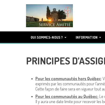
QUI SOMMES-NOUS ?
INFORMATION
PRINCIPES D’ASSI
Pour les communautés hors Québec
: 
exprimés par les communautés pour l’année
Cette façon de faire sera en vigueur tout a
Pour les communautés au Québec:
Le m
Il y aura une date limite pour recevoir le