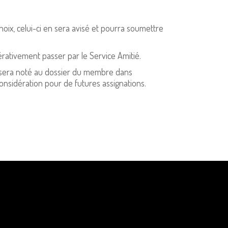
x, celui-ci en sera avisé et pourra soumettre
pérativement passer par le Service Amitié.
.) sera noté au dossier du membre dans
 considération pour de futures assignations.