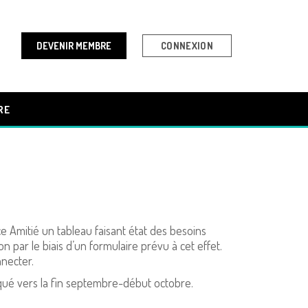
DEVENIR MEMBRE
CONNEXION
RE
ce Amitié un tableau faisant état des besoins
ar le biais d’un formulaire prévu à cet effet.
nnecter.
ué vers la fin septembre-début octobre.