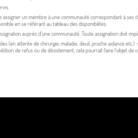
rvis.
se assigner un membre à une communauté correspondant à ses choi
onible en se référant au tableau des disponibilités.
ne assignation auprès d’une communauté. Toute assignation doit im
bles (en attente de chirurgie, maladie, deuil, proche aidance etc
épétition de refus ou de désistement, cela pourrait faire l’objet de