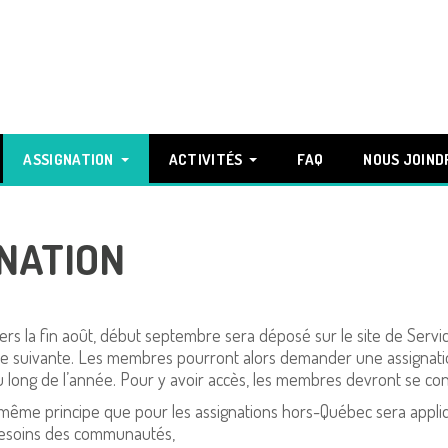
ASSIGNATION
ACTIVITÉS
FAQ
NOUS JOIND
GNATION
Vers la fin août, début septembre sera déposé sur le site de Servi
 suivante. Les membres pourront alors demander une assignation p
u long de l’année. Pour y avoir accès, les membres devront se co
ême principe que pour les assignations hors-Québec sera appliq
s besoins des communautés,