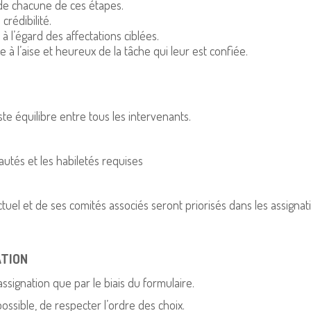
 de chacune de ces étapes.
crédibilité.
 l’égard des affectations ciblées.
 l’aise et heureux de la tâche qui leur est confiée.
te équilibre entre tous les intervenants.
tés et les habiletés requises
el et de ses comités associés seront priorisés dans les assignatio
ATION
ignation que par le biais du formulaire.
ossible, de respecter l’ordre des choix.