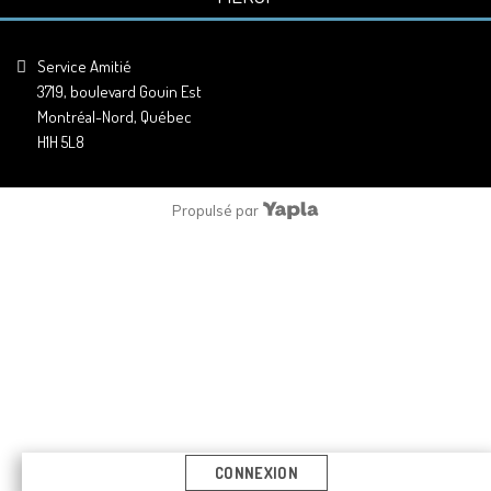
Service Amitié
3719, boulevard Gouin Est
Montréal-Nord, Québec
H1H 5L8
Propulsé par
CONNEXION